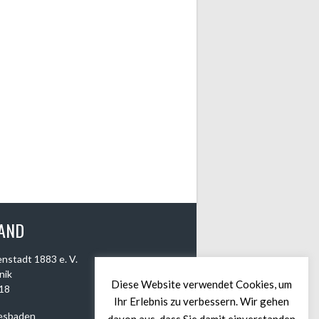
AND
nstadt 1883 e. V.
nik
Diese Website verwendet Cookies, um
118
Ihr Erlebnis zu verbessern. Wir gehen
esbaden
davon aus, dass Sie damit einverstanden