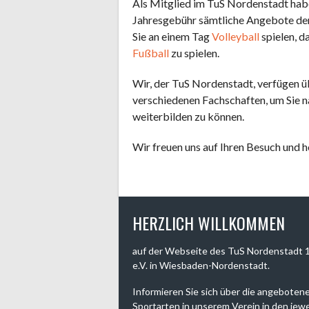
Als Mitglied im TuS Nordenstadt habe
Jahresgebühr sämtliche Angebote de
Sie an einem Tag
Volleyball
spielen, d
Fußball
zu spielen.
Wir, der TuS Nordenstadt, verfügen ü
verschiedenen Fachschaften, um Sie na
weiterbilden zu können.
Wir freuen uns auf Ihren Besuch und 
HERZLICH WILLKOMMEN
auf der Webseite des TuS Nordenstadt 
e.V. in Wiesbaden-Nordenstadt.
Informieren Sie sich über die angeboten
Sportarten in unserem Verein in den jewe