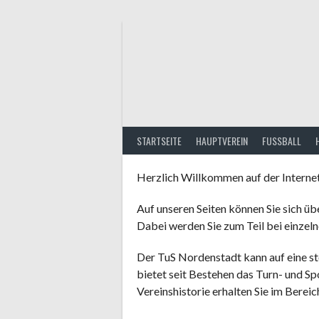
Springe
zum
Inhalt
STARTSEITE
HAUPTVEREIN
FUSSBALL
Herzlich Willkommen auf der Interne
Auf unseren Seiten können Sie sich üb
Dabei werden Sie zum Teil bei einzeln
Der TuS Nordenstadt kann auf eine st
bietet seit Bestehen das Turn- und S
Vereinshistorie erhalten Sie im Berei